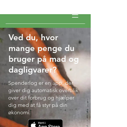
Ved du, hvor
mange penge du
bruger på mad og
dagligvarer?
Spenderlog er en app, der
giver dig automatisk overblik
over dit forbrug og hjælper
dig med at få styr på din
økonomi.